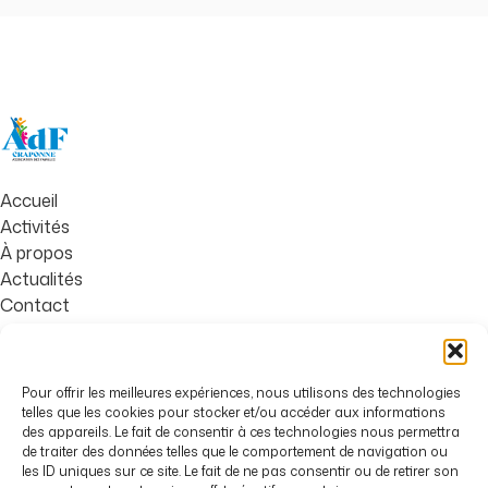
Accueil
Activités
À propos
Actualités
Contact
Familles de Craponne,
Boîte Associative n°1
Pour offrir les meilleures expériences, nous utilisons des technologies
Place Charles de Gaulle
telles que les cookies pour stocker et/ou accéder aux informations
des appareils. Le fait de consentir à ces technologies nous permettra
69290 Craponne
de traiter des données telles que le comportement de navigation ou
les ID uniques sur ce site. Le fait de ne pas consentir ou de retirer son