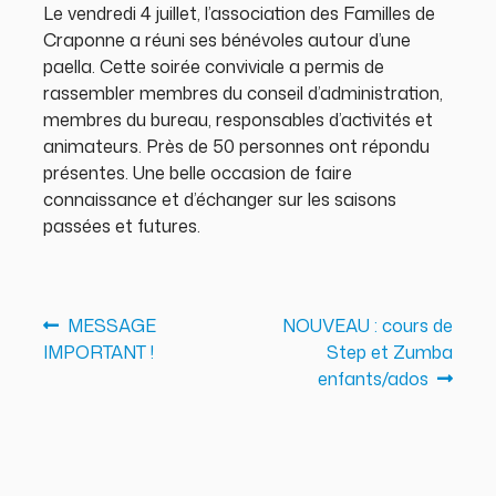
Le vendredi 4 juillet, l’association des Familles de
Craponne a réuni ses bénévoles autour d’une
paella. Cette soirée conviviale a permis de
rassembler membres du conseil d’administration,
membres du bureau, responsables d’activités et
animateurs. Près de 50 personnes ont répondu
présentes. Une belle occasion de faire
connaissance et d’échanger sur les saisons
passées et futures.
Navigation
MESSAGE
NOUVEAU : cours de
de
IMPORTANT !
Step et Zumba
enfants/ados
l’article