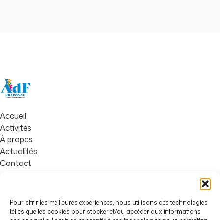
Accueil
Activités
À propos
Actualités
Contact
Familles de Craponne,
Boîte Associative n°1
Pour offrir les meilleures expériences, nous utilisons des technologies
Place Charles de Gaulle
telles que les cookies pour stocker et/ou accéder aux informations