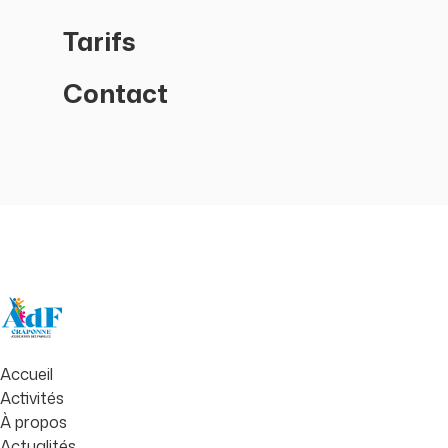
Tarifs
Contact
Accueil
Activités
À propos
Actualités