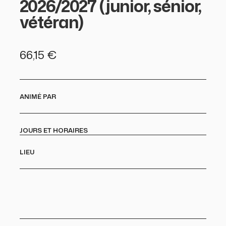
2026/2027 (junior, sénior,
vétéran)
66,15
€
ANIMÉ PAR
JOURS ET HORAIRES
LIEU