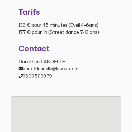
Tarifs
132 € pour 45 minutes (Éveil 4-6ans)
177 € pour 1h (Street dance 7-12 ans)
Contact
Dorothée LANDELLE
doroth.landelle@laposte.net
06 30 57 99 79